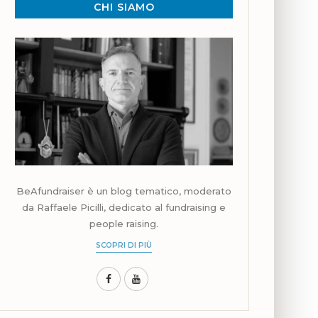
CHI SIAMO
BeAfundraiser è un blog tematico, moderato
da Raffaele Picilli, dedicato al fundraising e
people raising.
SCOPRI DI PIÙ