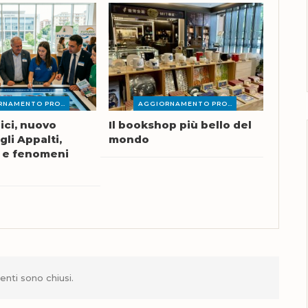
AGGIORNAMENTO PROFESSIONALE
AGGIORNAMENTO PROFESSIONALE
ici, nuovo
Il bookshop più bello del
li Appalti,
mondo
 e fenomeni
nti sono chiusi.