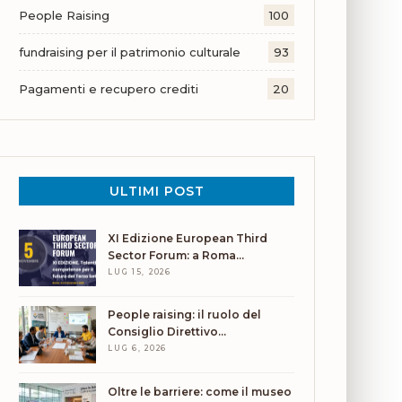
People Raising
100
fundraising per il patrimonio culturale
93
Pagamenti e recupero crediti
20
ULTIMI POST
XI Edizione European Third
Sector Forum: a Roma…
LUG 15, 2026
People raising: il ruolo del
Consiglio Direttivo…
LUG 6, 2026
Oltre le barriere: come il museo