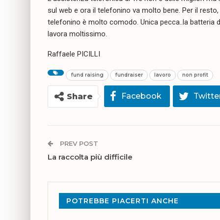
sul web e ora il telefonino va molto bene. Per il rest
telefonino è molto comodo. Unica pecca..la batteria d
lavora moltissimo.
Raffaele PICILLI
fund raising
fundraiser
lavoro
non profit
Facebook
Twitte
Share
PREV POST
La raccolta più difficile
POTREBBE PIACERTI ANCHE