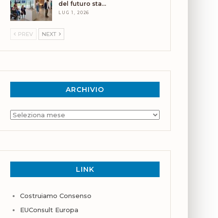
del futuro sta…
LUG 1, 2026
PREV
NEXT
ARCHIVIO
Archivio
LINK
Costruiamo Consenso
EUConsult Europa