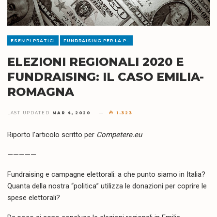
ESEMPI PRATICI
FUNDRAISING PER LA POLITICA
ELEZIONI REGIONALI 2020 E
FUNDRAISING: IL CASO EMILIA-
ROMAGNA
LAST UPDATED
MAR 4, 2020
1.323
Riporto l’articolo scritto per
Competere.eu
—————
Fundraising e campagne elettorali: a che punto siamo in Italia?
Quanta della nostra “politica” utilizza le donazioni per coprire le
spese elettorali?