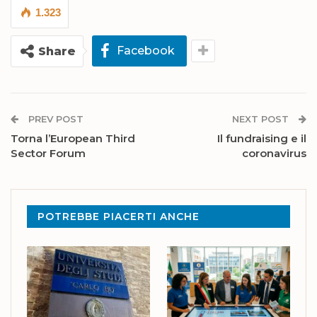
1.323
Facebook
Share
PREV POST
NEXT POST
Torna l’European Third
Il fundraising e il
Sector Forum
coronavirus
POTREBBE PIACERTI ANCHE