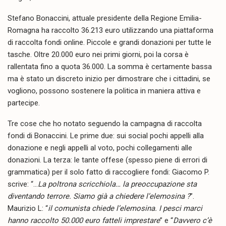
Stefano Bonaccini, attuale presidente della Regione Emilia-
Romagna ha raccolto 36.213 euro utilizzando una piattaforma
di raccolta fondi online. Piccole e grandi donazioni per tutte le
tasche. Oltre 20.000 euro nei primi giorni, poi la corsa è
rallentata fino a quota 36.000. La somma è certamente bassa
ma è stato un discreto inizio per dimostrare che i cittadini, se
vogliono, possono sostenere la politica in maniera attiva e
partecipe.
Tre cose che ho notato seguendo la campagna di raccolta
fondi di Bonaccini. Le prime due: sui social pochi appelli alla
donazione e negli appelli al voto, pochi collegamenti alle
donazioni. La terza: le tante offese (spesso piene di errori di
grammatica) per il solo fatto di raccogliere fondi: Giacomo P.
scrive: “…
La poltrona scricchiola… la preoccupazione sta
diventando terrore. Siamo già a chiedere l’elemosina ?
”.
Maurizio L: “
il comunista chiede l’elemosina. I pesci marci
hanno raccolto 50.000 euro fatteli imprestare
” e “
Davvero c’è