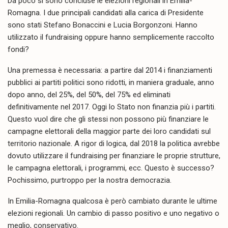
Da poco si sono concluse le elezioni regionali in Emilia-
Romagna. I due principali candidati alla carica di Presidente
sono stati Stefano Bonaccini e Lucia Borgonzoni. Hanno
utilizzato il fundraising oppure hanno semplicemente raccolto
fondi?
Una premessa è necessaria: a partire dal 2014 i finanziamenti
pubblici ai partiti politici sono ridotti, in maniera graduale, anno
dopo anno, del 25%, del 50%, del 75% ed eliminati
definitivamente nel 2017. Oggi lo Stato non finanzia più i partiti.
Questo vuol dire che gli stessi non possono più finanziare le
campagne elettorali della maggior parte dei loro candidati sul
territorio nazionale. A rigor di logica, dal 2018 la politica avrebbe
dovuto utilizzare il fundraising per finanziare le proprie strutture,
le campagna elettorali, i programmi, ecc. Questo è successo?
Pochissimo, purtroppo per la nostra democrazia.
In Emilia-Romagna qualcosa è però cambiato durante le ultime
elezioni regionali. Un cambio di passo positivo e uno negativo o
meglio, conservativo.