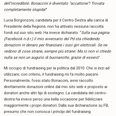
dell’incredibile: Bonaccini è diventato “accattone”! Trovata
completamente stupida!
”
Lucia Borgonzoni, candidata per il Centro Destra alla carica di
Presidente della Regione, non ha attivato nessuna raccolta
fondi sul suo sito web. Ha invece dichiarato: “
Sulla sua pagina
(Facebook n.d.r.) il mio avversario del Pd sta chiedendo
donazioni in denaro per finanziare i suoi giri elettorali. Se ne
vedono di cose strane, sempre più strane. Ma io non vi chiedo
nulla se non un augurio di buonanotte, grazie di esserc
i”.
Mi occupo di fundraising per la politica dal 2010. Che si inizi ad
utilizzare, con criterio, il fundraising mi fa molto piacere.
Personalmente, fossi stato Bonaccini, avrei raccolto
direttamente donazioni online dal mio sito web e proposto ai
donatori anche altri tipi di sostegno. La candidata del centro-
destra ha invece perso una bella occasione per fidelizzare
maggiormente i propri donatori. Dalla sua dichiarazione su FB,
presumo che non conosca i princìpi del fundraising.